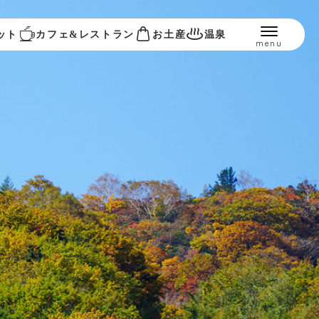
ット
カフェ&レストラン
お土産
温泉