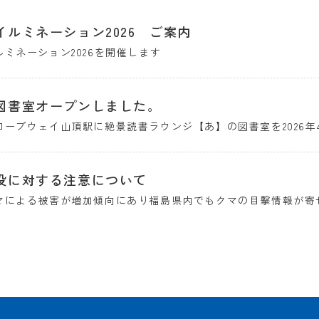
イルミネーション2026 ご案内
ミネーション2026を開催します
図書室オープンしました。
ロープウェイ山頂駅に絶景読書ラウンジ【あ】の図書室を2026年
没に対する注意について
マによる被害が増加傾向にあり福島県内でもクマの目撃情報が寄