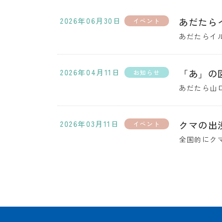
2026年06月30日
あだたら
あだたらイル
2026年04月11日
「あ」の
あだたら山
2026年03月11日
クマの出
全国的にク