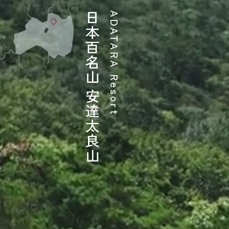
日本百名山 安達太良山
ADATARA Resort