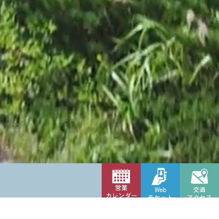
営業
Web
交通
カレンダー
チケット
アクセス