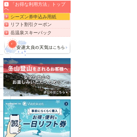
「お得な利用方法」トップ
へ
シーズン券申込み用紙
リフト割引クーポン
岳温泉スキーパック