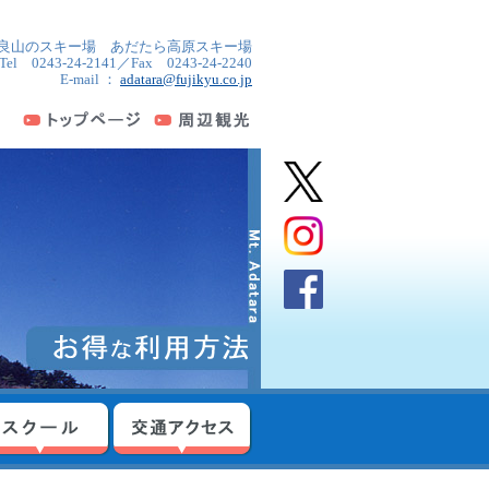
良山のスキー場 あだたら高原スキー場
Tel 0243-24-2141／Fax 0243-24-2240
E-mail ：
adatara@fujikyu.co.jp